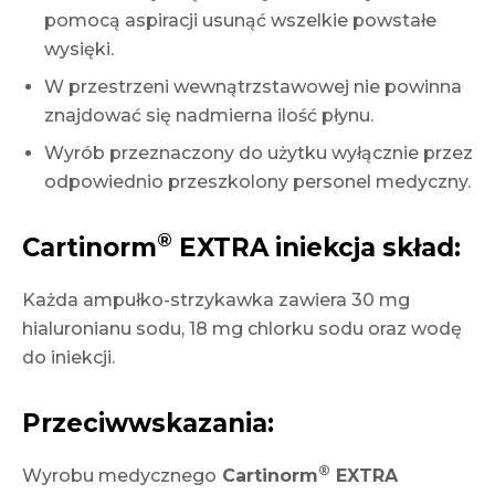
pomocą aspiracji usunąć wszelkie powstałe
wysięki.
W przestrzeni wewnątrzstawowej nie powinna
znajdować się nadmierna ilość płynu.
Wyrób przeznaczony do użytku wyłącznie przez
odpowiednio przeszkolony personel medyczny.
®
Cartinorm
EXTRA iniekcja skład:
Każda ampułko-strzykawka zawiera 30 mg
hialuronianu sodu, 18 mg chlorku sodu oraz wodę
do iniekcji.
Przeciwwskazania:
®
Wyrobu medycznego
Cartinorm
EXTRA