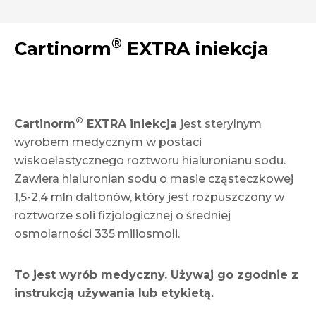
®
Cartinorm
EXTRA iniekcja
®
Cartinorm
EXTRA iniekcja
jest sterylnym
wyrobem medycznym w postaci
wiskoelastycznego roztworu hialuronianu sodu.
Zawiera hialuronian sodu o masie cząsteczkowej
1,5-2,4 mln daltonów, który jest rozpuszczony w
roztworze soli fizjologicznej o średniej
osmolarności 335 miliosmoli.
To jest wyrób medyczny. Używaj go zgodnie z
instrukcją używania lub etykietą.