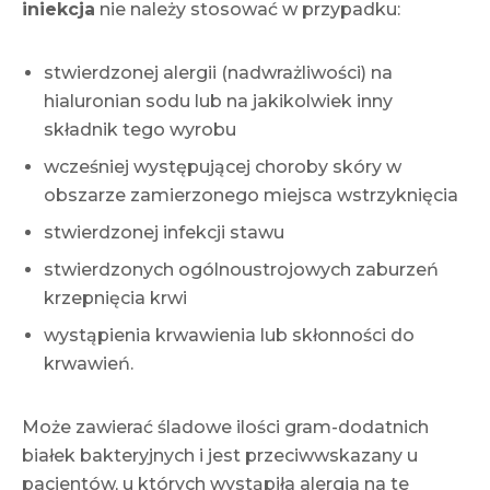
iniekcja
nie należy stosować w przypadku:
stwierdzonej alergii (nadwrażliwości) na
hialuronian sodu lub na jakikolwiek inny
składnik tego wyrobu
wcześniej występującej choroby skóry w
obszarze zamierzonego miejsca wstrzyknięcia
stwierdzonej infekcji stawu
stwierdzonych ogólnoustrojowych zaburzeń
krzepnięcia krwi
wystąpienia krwawienia lub skłonności do
krwawień.
Może zawierać śladowe ilości gram-dodatnich
białek bakteryjnych i jest przeciwwskazany u
pacjentów, u których wystąpiła alergia na te