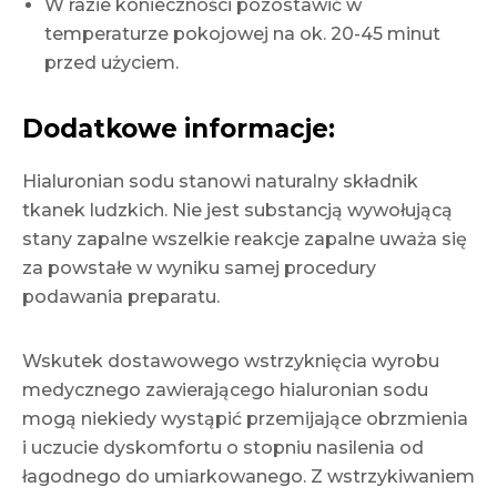
W razie konieczności pozostawić w
temperaturze pokojowej na ok. 20-45 minut
przed użyciem.
Dodatkowe informacje:
Hialuronian sodu stanowi naturalny składnik
tkanek ludzkich. Nie jest substancją wywołującą
stany zapalne wszelkie reakcje zapalne uważa się
za powstałe w wyniku samej procedury
podawania preparatu.
Wskutek dostawowego wstrzyknięcia wyrobu
medycznego zawierającego hialuronian sodu
mogą niekiedy wystąpić przemijające obrzmienia
i uczucie dyskomfortu o stopniu nasilenia od
łagodnego do umiarkowanego. Z wstrzykiwaniem