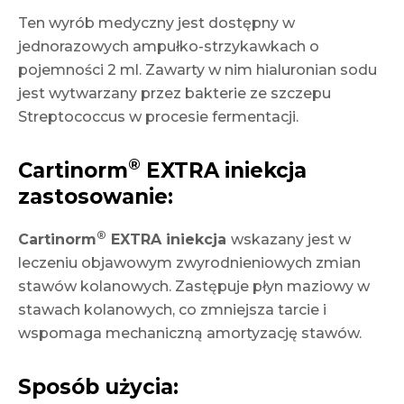
Ten wyrób medyczny jest dostępny w
jednorazowych ampułko-strzykawkach o
pojemności 2 ml. Zawarty w nim hialuronian sodu
jest wytwarzany przez bakterie ze szczepu
Streptococcus w procesie fermentacji.
®
Cartinorm
EXTRA iniekcja
zastosowanie:
®
Cartinorm
EXTRA iniekcja
wskazany jest w
leczeniu objawowym zwyrodnieniowych zmian
stawów kolanowych. Zastępuje płyn maziowy w
stawach kolanowych, co zmniejsza tarcie i
wspomaga mechaniczną amortyzację stawów.
Sposób użycia: